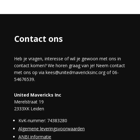
Contact ons
Heb je vragen, interesse of wil je gewoon met ons in
contact komen? We horen graag van je! Neem contact
met ons op via kees@unitedmavericksinc.org of 06-
54676539.
United Mavericks Inc
Merelstraat 19
2333XK Leiden
KvK-nummer:
74383280
Algemene leveringsvoorwaarden
ANBI informatie