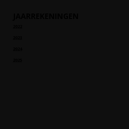
JAARREKENINGEN
2022
2023
2024
2025