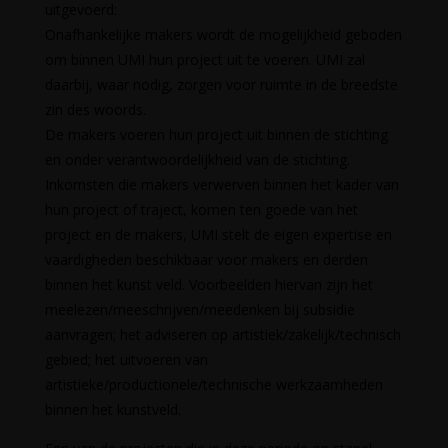
uitgevoerd:
Onafhankelijke makers wordt de mogelijkheid geboden
om binnen UMI hun project uit te voeren. UMI zal
daarbij, waar nodig, zorgen voor ruimte in de breedste
zin des woords.
De makers voeren hun project uit binnen de stichting
en onder verantwoordelijkheid van de stichting.
Inkomsten die makers verwerven binnen het kader van
hun project of traject, komen ten goede van het
project en de makers, UMI stelt de eigen expertise en
vaardigheden beschikbaar voor makers en derden
binnen het kunst veld. Voorbeelden hiervan zijn het
meelezen/meeschrijven/meedenken bij subsidie
aanvragen; het adviseren op artistiek/zakelijk/technisch
gebied; het uitvoeren van
artistieke/productionele/technische werkzaamheden
binnen het kunstveld.